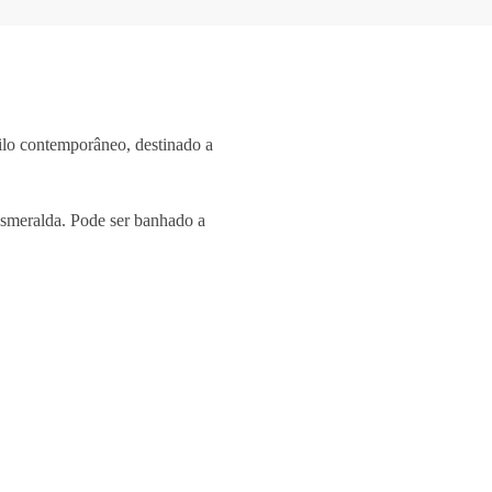
tilo contemporâneo, destinado a
esmeralda
. Pode ser banhado a