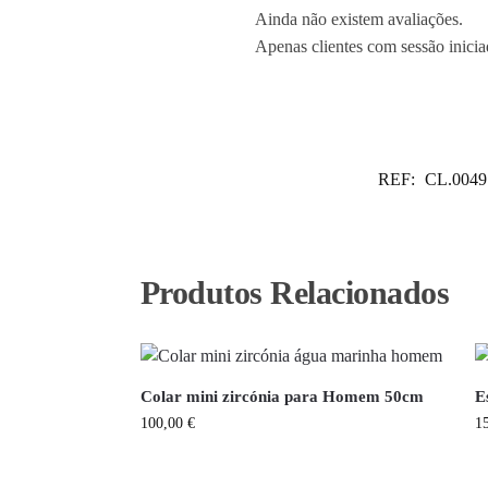
Ainda não existem avaliações.
Apenas clientes com sessão inici
REF:
CL.0049
Produtos Relacionados
Colar mini zircónia para Homem 50cm
E
100,00
€
1