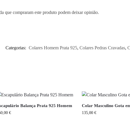
ada que compraram este produto podem deixar opinião.
Categorias:
Colares Homem Prata 925
,
Colares Pedras Cravadas
,
C
scapulário Balança Prata 925 Homem
Colar Masculino Gota e
50,00
€
135,00
€