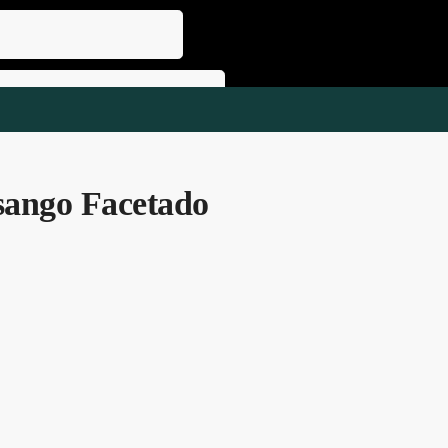
Pesquisa
Pesquisa
Pesquisa
sango Facetado