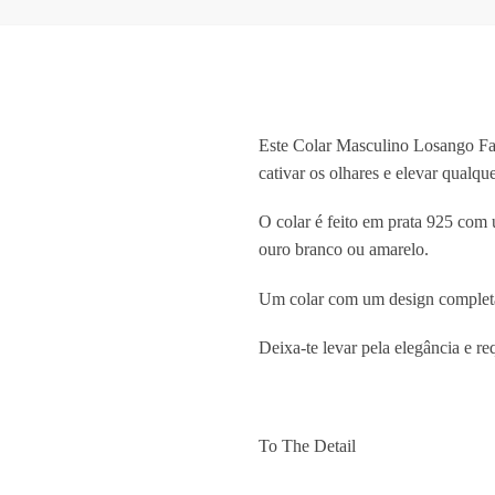
Este Colar Masculino Losango F
cativar os olhares e elevar qualqu
O colar é feito em prata 925 co
ouro branco ou amarelo.
Um colar com um design completa
Deixa-te levar pela elegância e r
To The Detail